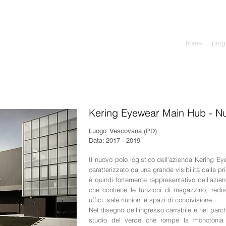
home
prog
Kering Eyewear
Main Hub - Nu
Luogo: Vescovana (PD)
Data: 2017 - 2019
Il nuovo polo logistico dell'azienda Kering E
caratterizzato da una grande visibilità dalle prin
è quindi fortemente rappresentativo dell'azie
che contiene le funzioni di magazzino, redis
uffici, sale riunioni e spazi di condivisione.
Nel disegno dell'ingresso carrabile e nel parc
studio del verde che rompe la monotonia d