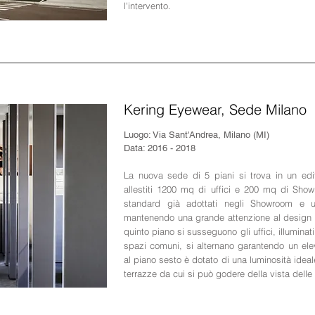
l'intervento.
Kering Eyewear, Sede Milano
Luogo: Via Sant'Andrea, Milano (MI)
Data: 2016 - 2018
La nuova sede di 5 piani si trova in un edi
allestiti 1200 mq di uffici e 200 mq di Showr
standard già adottati negli Showroom e u
mantenendo una grande attenzione al design e
quinto piano si susseguono gli uffici, illuminat
spazi comuni, si alternano garantendo un ele
al piano sesto è dotato di una luminosità ideale
terrazze da cui si può godere della vista dell