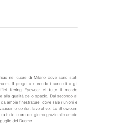
ficio nel cuore di Milano dove sono stati
oom. Il progetto riprende i concetti e gli
ffici Kering Eyewear di tutto il mondo
 alla qualità dello spazio. Dal secondo al
i da ampie finestrature, dove sale riunioni e
vatissimo confort lavorativo. Lo Showroom
 a tutte le ore del giorno grazie alle ampie
e guglie del Duomo