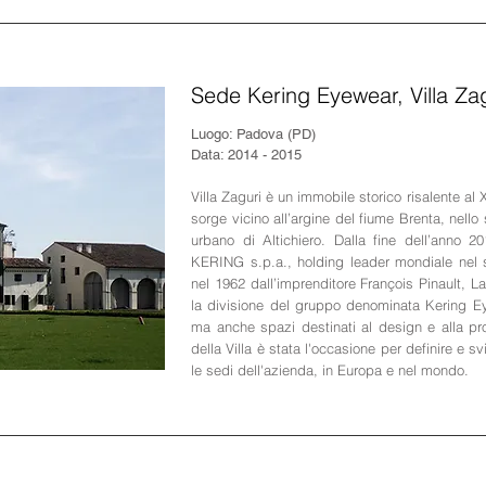
Sede Kering Eyewear, Villa Za
Luogo: Padova (PD)
Data: 2014 - 2015
Villa Zaguri è un immobile storico risalente a
sorge vicino all’argine del fiume Brenta, nell
urbano di Altichiero. Dalla fine dell’anno 2
KERING s.p.a., holding leader mondiale nel 
nel 1962 dall’imprenditore François Pinault, L
la divisione del gruppo denominata Kering Ey
ma anche spazi destinati al design e alla pro
della Villa è stata l'occasione per definire e s
le sedi dell'azienda, in Europa e nel mondo.