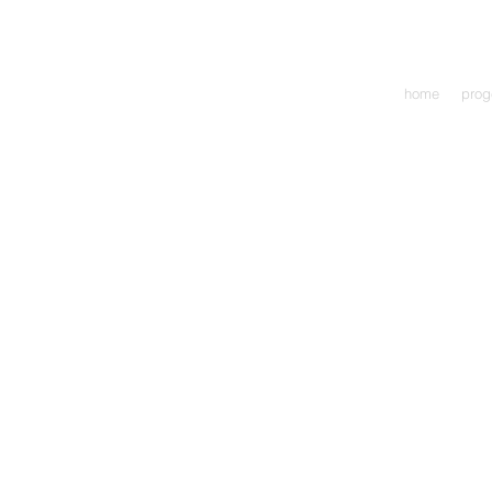
home
prog