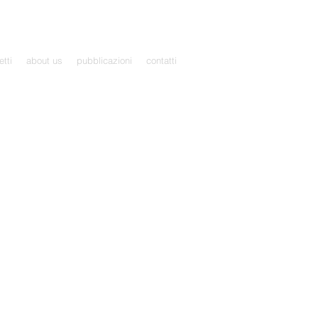
etti
about us
pubblicazioni
contatti